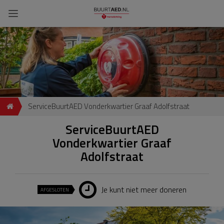
ServiceBuurtAED Vonderkwartier Graaf Adolfstraat
ServiceBuurtAED
Vonderkwartier Graaf
Adolfstraat
Je kunt niet meer doneren
AFGESLOTEN