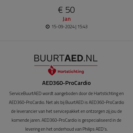
€ 50
Jan
15-09-2024 | 15:43
AED360-ProCardio
ServiceBuurtAED wordt aangeboden door de Hartstichting en
AED360-ProCardio. Net als bij BuurtAED is AED360-ProCardio
de leverancier van het servicepakket en ontzorgen zij jou de
komende jaren. AED360-ProCardio is gespecialiseerd in de
levering en het onderhoud van Philips AED’s.