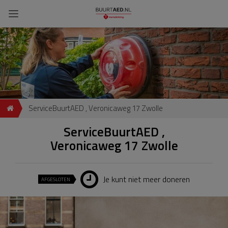
ServiceBuurtAED , Veronicaweg 17 Zwolle
ServiceBuurtAED ,
Veronicaweg 17 Zwolle
Je kunt niet meer doneren
AFGESLOTEN