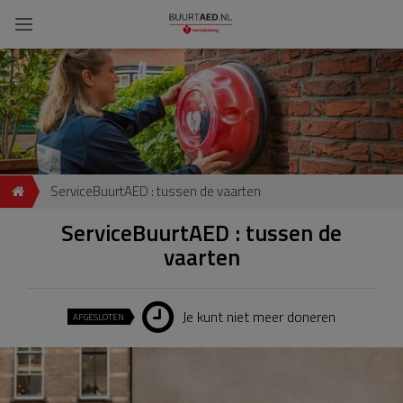
ServiceBuurtAED : tussen de vaarten
ServiceBuurtAED : tussen de
vaarten
Je kunt niet meer doneren
AFGESLOTEN