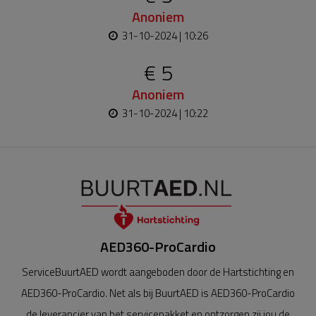
Anoniem
31-10-2024 | 10:26
€ 5
Anoniem
31-10-2024 | 10:22
AED360-ProCardio
ServiceBuurtAED wordt aangeboden door de Hartstichting en
AED360-ProCardio. Net als bij BuurtAED is AED360-ProCardio
de leverancier van het servicepakket en ontzorgen zij jou de