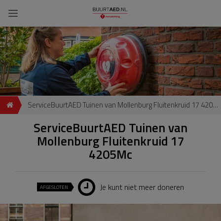
ServiceBuurtAED Tuinen van Mollenburg Fluitenkruid 17 4205Mc
ServiceBuurtAED Tuinen van
Mollenburg Fluitenkruid 17
4205Mc
Je kunt niet meer doneren
AFGESLOTEN