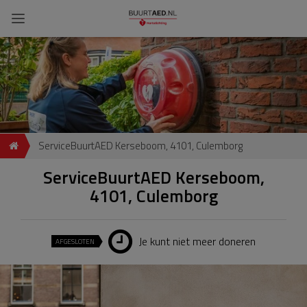
ServiceBuurtAED Kerseboom, 4101, Culemborg
ServiceBuurtAED Kerseboom,
4101, Culemborg
Je kunt niet meer doneren
AFGESLOTEN