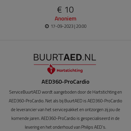
€ 10
Anoniem
17-09-2023 | 20:00
AED360-ProCardio
ServiceBuurtAED wordt aangeboden door de Hartstichting en
AED360-ProCardio. Net als bij BuurtAED is AED360-ProCardio
de leverancier van het servicepakket en ontzorgen zij jou de
komende jaren. AED360-ProCardio is gespecialiseerd in de
levering en het onderhoud van Philips AED’s.