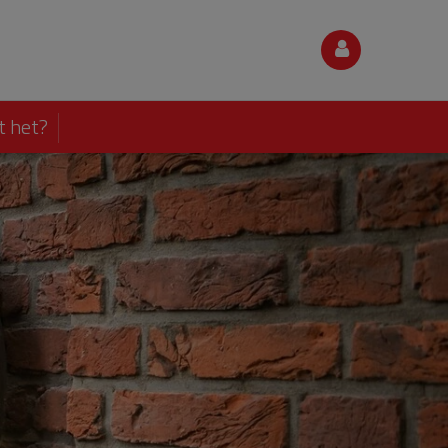
t het?