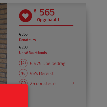
565
€
Opgehaald
€ 365
Donateurs
€ 200
Univé Buurtfonds
€ 575 Doelbedrag
98% Bereikt
25 donateurs