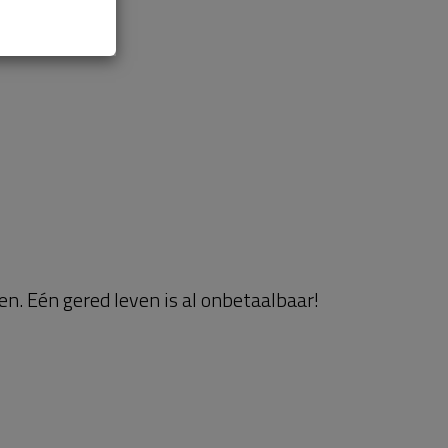
n. Eén gered leven is al onbetaalbaar!