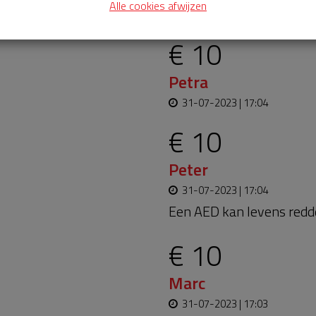
Alle cookies afwijzen
31-07-2023 | 17:05
€ 10
Petra
31-07-2023 | 17:04
€ 10
Peter
31-07-2023 | 17:04
Een AED kan levens redde
€ 10
Marc
31-07-2023 | 17:03