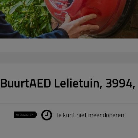
BuurtAED Lelietuin, 3994
Je kunt niet meer doneren
AFGESLOTEN