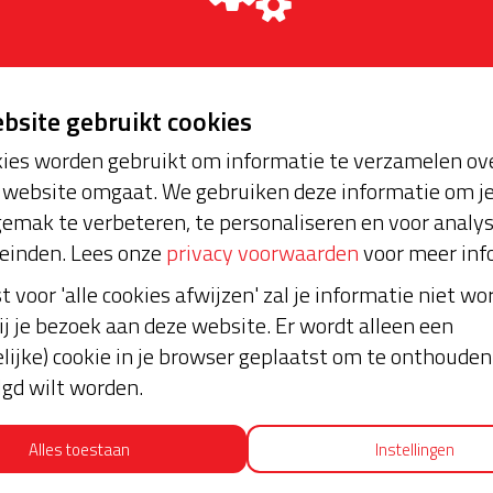
ebsite gebruikt cookies
ies worden gebruikt om informatie te verzamelen ove
website omgaat. We gebruiken deze informatie om j
oopt bijna en moet
Laatste don
emak te verbeteren, te personaliseren en voor analy
aar blijft. Help je mee?
einden. Lees onze
privacy voorwaarden
voor meer inf
€ 15
st voor 'alle cookies afwijzen' zal je informatie niet w
ij je bezoek aan deze website. Er wordt alleen een
Luuke
lijke) cookie in je browser geplaatst om te onthouden 
31-07-2023 | 17:08
lgd wilt worden.
€ 10
Alles toestaan
Instellingen
Rogier