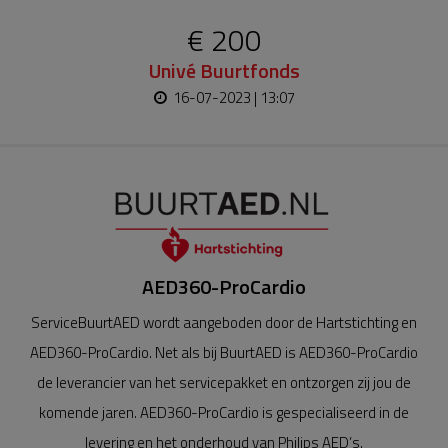
€ 200
Univé Buurtfonds
16-07-2023 | 13:07
AED360-ProCardio
ServiceBuurtAED wordt aangeboden door de Hartstichting en
AED360-ProCardio. Net als bij BuurtAED is AED360-ProCardio
de leverancier van het servicepakket en ontzorgen zij jou de
komende jaren. AED360-ProCardio is gespecialiseerd in de
levering en het onderhoud van Philips AED’s.