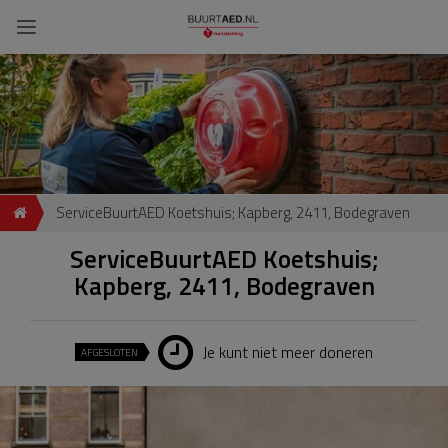
ServiceBuurtAED Koetshuis; Kapberg, 2411, Bodegraven
ServiceBuurtAED Koetshuis;
Kapberg, 2411, Bodegraven
Je kunt niet meer doneren
AFGESLOTEN