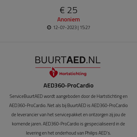
€ 25
Anoniem
12-07-2023 | 15:27
AED360-ProCardio
ServiceBuurtAED wordt aangeboden door de Hartstichting en
AED360-ProCardio. Net als bij BuurtAED is AED360-ProCardio
de leverancier van het servicepakket en ontzorgen zij jou de
komende jaren. AED360-ProCardio is gespecialiseerd in de
levering en het onderhoud van Philips AED’s.