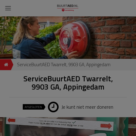
ServiceBuurtAED Twarrelt, 9903 GA, Appingedam
ServiceBuurtAED Twarrelt,
9903 GA, Appingedam
Je kunt niet meer doneren
AFGESLOTEN