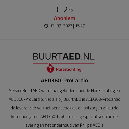
€ 25
Anoniem
12-07-2023 | 15:27
AED360-ProCardio
ServiceBuurtAED wordt aangeboden door de Hartstichting en
AED360-ProCardio. Net als bij BuurtAED is AED360-ProCardio
de leverancier van het servicepakket en ontzorgen zij jou de
komende jaren. AED360-ProCardio is gespecialiseerd in de
levering en het onderhoud van Philips AED’s.