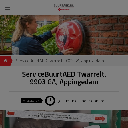
ServiceBuurtAED Twarrelt, 9903 GA, Appingedam
ServiceBuurtAED Twarrelt,
9903 GA, Appingedam
Je kunt niet meer doneren
AFGESLOTEN