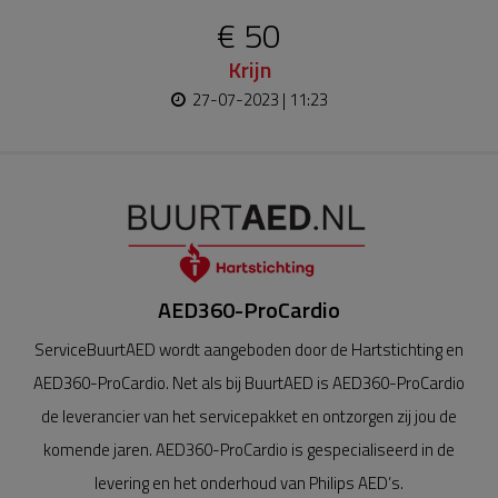
€ 50
Krijn
27-07-2023 | 11:23
AED360-ProCardio
ServiceBuurtAED wordt aangeboden door de Hartstichting en
AED360-ProCardio. Net als bij BuurtAED is AED360-ProCardio
de leverancier van het servicepakket en ontzorgen zij jou de
komende jaren. AED360-ProCardio is gespecialiseerd in de
levering en het onderhoud van Philips AED’s.