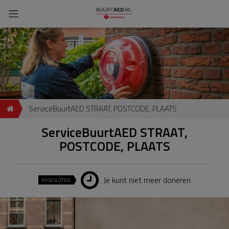
ServiceBuurtAED STRAAT, POSTCODE, PLAATS
ServiceBuurtAED STRAAT,
POSTCODE, PLAATS
Je kunt niet meer doneren
AFGESLOTEN