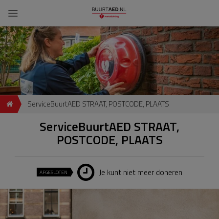
ServiceBuurtAED STRAAT, POSTCODE, PLAATS
ServiceBuurtAED STRAAT,
POSTCODE, PLAATS
Je kunt niet meer doneren
AFGESLOTEN