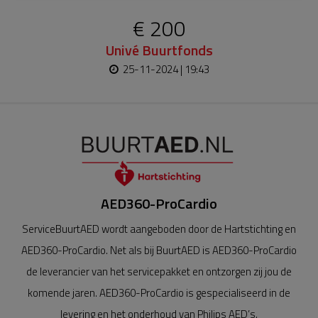
€ 200
Univé Buurtfonds
25-11-2024 | 19:43
AED360-ProCardio
ServiceBuurtAED wordt aangeboden door de Hartstichting en
AED360-ProCardio. Net als bij BuurtAED is AED360-ProCardio
de leverancier van het servicepakket en ontzorgen zij jou de
komende jaren. AED360-ProCardio is gespecialiseerd in de
levering en het onderhoud van Philips AED’s.