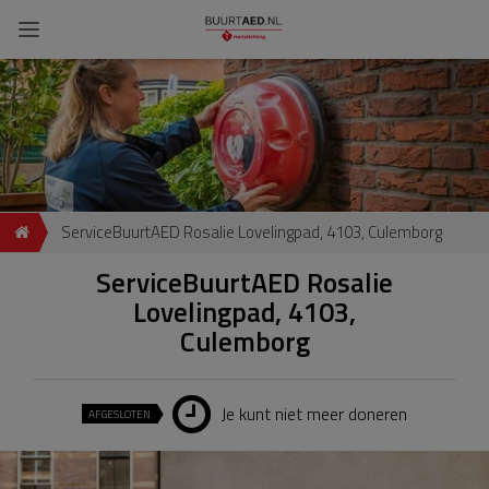
ServiceBuurtAED Rosalie Lovelingpad, 4103, Culemborg
ServiceBuurtAED Rosalie
Lovelingpad, 4103,
Culemborg
Je kunt niet meer doneren
AFGESLOTEN