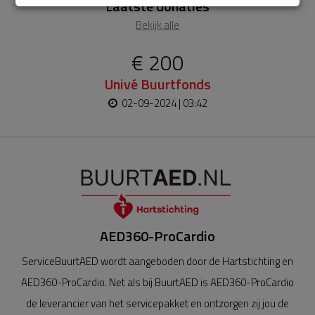
Laatste donaties
Bekijk alle
€ 200
Univé Buurtfonds
02-09-2024 | 03:42
AED360-ProCardio
ServiceBuurtAED wordt aangeboden door de Hartstichting en
AED360-ProCardio. Net als bij BuurtAED is AED360-ProCardio
de leverancier van het servicepakket en ontzorgen zij jou de