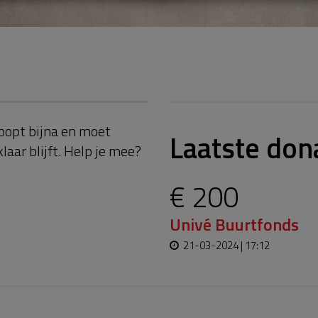
oopt bijna en moet
Laatste don
aar blijft. Help je mee?
€ 200
Univé Buurtfonds
21-03-2024 | 17:12