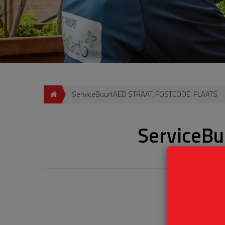
ServiceBuurtAED STRAAT, POSTCODE, PLAATS
ServiceB