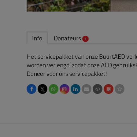
Info
Donateurs
1
Het servicepakket van onze BuurtAED verl
worden verlengd, zodat onze AED gebruikskl
Doneer voor ons servicepakket!
𝕏