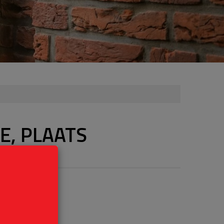
E, PLAATS