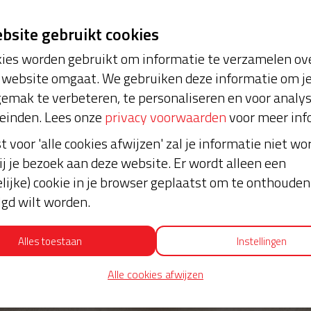
ebsite gebruikt cookies
ies worden gebruikt om informatie te verzamelen ove
website omgaat. We gebruiken deze informatie om j
emak te verbeteren, te personaliseren en voor analy
einden. Lees onze
privacy voorwaarden
voor meer inf
st voor 'alle cookies afwijzen' zal je informatie niet w
ij je bezoek aan deze website. Er wordt alleen een
lijke) cookie in je browser geplaatst om te onthouden 
lgd wilt worden.
Alles toestaan
Instellingen
Alle cookies afwijzen