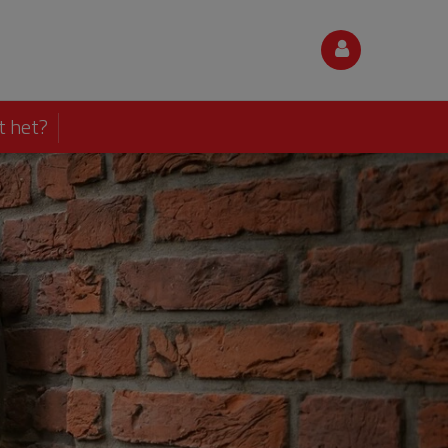
t het?