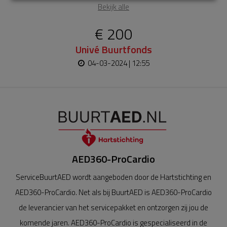
Bekijk alle
€ 200
Univé Buurtfonds
04-03-2024 | 12:55
AED360-ProCardio
ServiceBuurtAED wordt aangeboden door de Hartstichting en
AED360-ProCardio. Net als bij BuurtAED is AED360-ProCardio
de leverancier van het servicepakket en ontzorgen zij jou de
komende jaren. AED360-ProCardio is gespecialiseerd in de