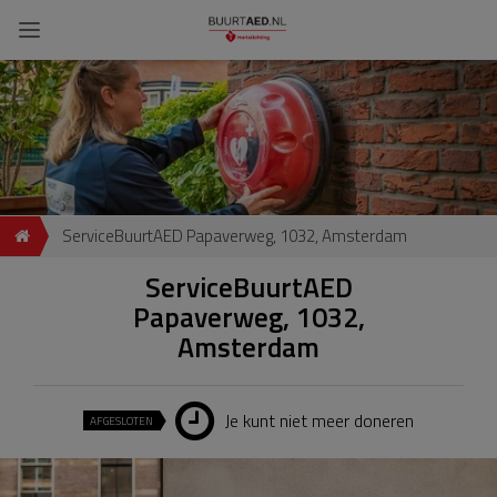
ServiceBuurtAED Papaverweg, 1032, Amsterdam
ServiceBuurtAED
Papaverweg, 1032,
Amsterdam
Je kunt niet meer doneren
AFGESLOTEN