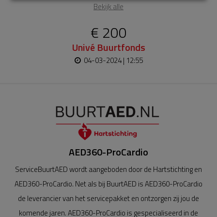
Bekijk alle
€ 200
Univé Buurtfonds
04-03-2024 | 12:55
AED360-ProCardio
ServiceBuurtAED wordt aangeboden door de Hartstichting en
AED360-ProCardio. Net als bij BuurtAED is AED360-ProCardio
de leverancier van het servicepakket en ontzorgen zij jou de
komende jaren. AED360-ProCardio is gespecialiseerd in de