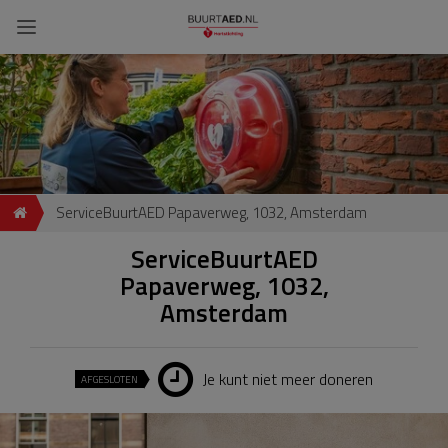
ServiceBuurtAED Papaverweg, 1032, Amsterdam
ServiceBuurtAED
Papaverweg, 1032,
Amsterdam
Je kunt niet meer doneren
AFGESLOTEN