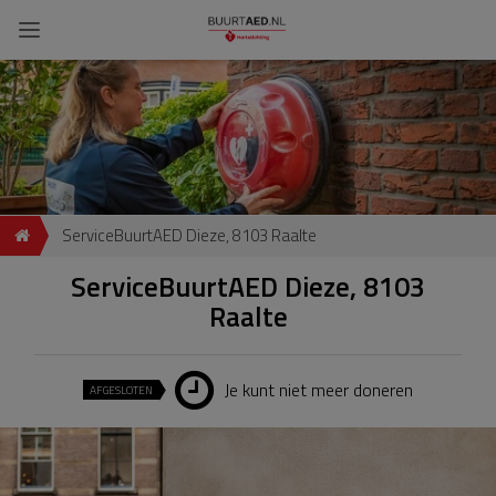
ServiceBuurtAED Dieze, 8103 Raalte
ServiceBuurtAED Dieze, 8103
Raalte
Je kunt niet meer doneren
AFGESLOTEN