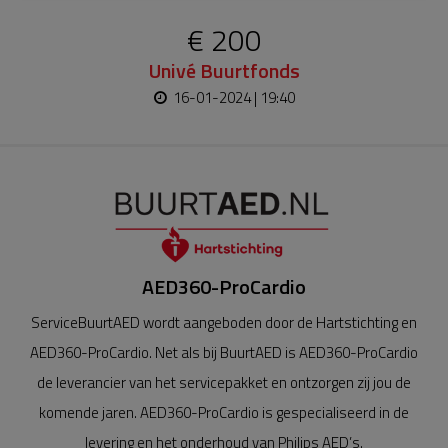
€ 200
Univé Buurtfonds
16-01-2024 | 19:40
AED360-ProCardio
ServiceBuurtAED wordt aangeboden door de Hartstichting en
AED360-ProCardio. Net als bij BuurtAED is AED360-ProCardio
de leverancier van het servicepakket en ontzorgen zij jou de
komende jaren. AED360-ProCardio is gespecialiseerd in de
levering en het onderhoud van Philips AED’s.