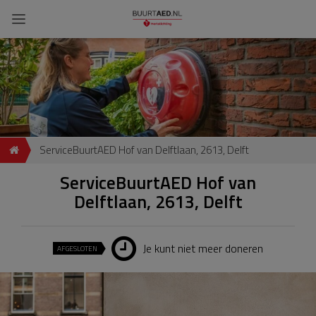
ServiceBuurtAED Hof van Delftlaan, 2613, Delft
ServiceBuurtAED Hof van
Delftlaan, 2613, Delft
Je kunt niet meer doneren
AFGESLOTEN