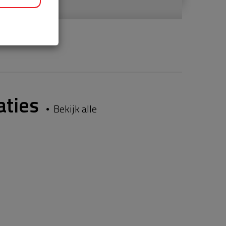
aties
Bekijk alle