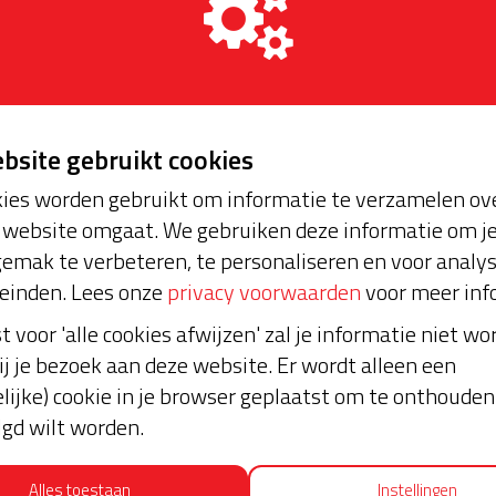
ebsite gebruikt cookies
ies worden gebruikt om informatie te verzamelen ove
website omgaat. We gebruiken deze informatie om j
emak te verbeteren, te personaliseren en voor analy
einden. Lees onze
privacy voorwaarden
voor meer inf
st voor 'alle cookies afwijzen' zal je informatie niet w
ij je bezoek aan deze website. Er wordt alleen een
lijke) cookie in je browser geplaatst om te onthouden 
lgd wilt worden.
Alles toestaan
Instellingen