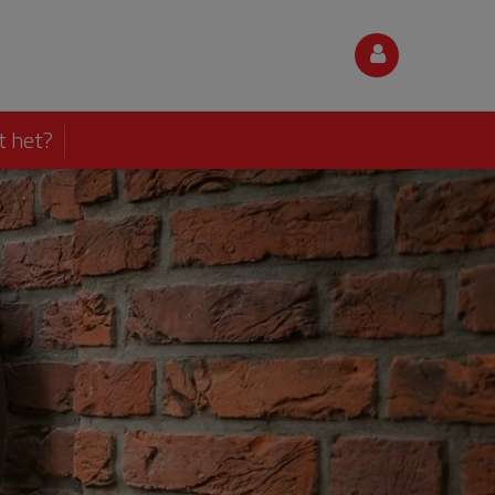
t het?