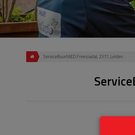
ServiceBuurtAED Freesiadal, 2317, Leiden
Service