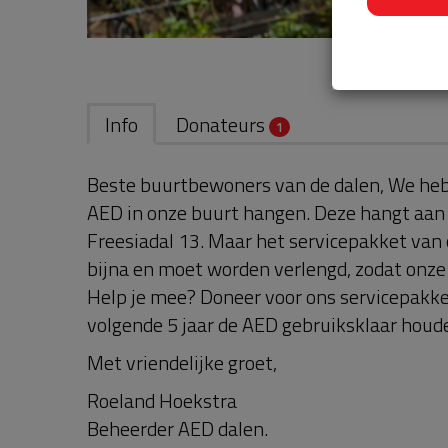
Info
Donateurs
1
Beste buurtbewoners van de dalen, We hebb
AED in onze buurt hangen. Deze hangt aan 
Freesiadal 13. Maar het servicepakket van
bijna en moet worden verlengd, zodat onze 
Help je mee? Doneer voor ons servicepakk
volgende 5 jaar de AED gebruiksklaar houd
Met vriendelijke groet,
Roeland Hoekstra
Beheerder AED dalen.