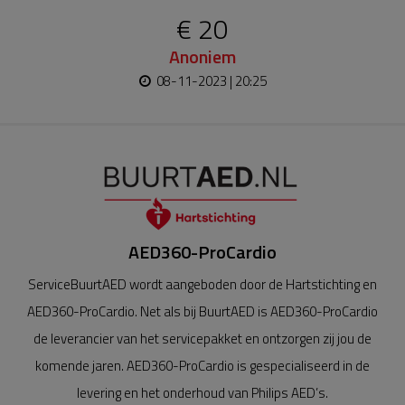
€ 20
Anoniem
08-11-2023 | 20:25
AED360-ProCardio
ServiceBuurtAED wordt aangeboden door de Hartstichting en
AED360-ProCardio. Net als bij BuurtAED is AED360-ProCardio
de leverancier van het servicepakket en ontzorgen zij jou de
komende jaren. AED360-ProCardio is gespecialiseerd in de
levering en het onderhoud van Philips AED’s.