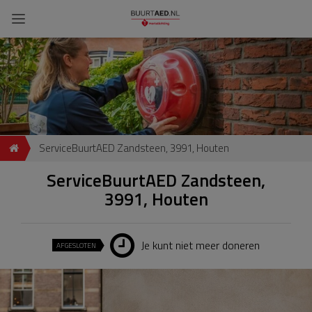
ServiceBuurtAED Zandsteen, 3991, Houten
ServiceBuurtAED Zandsteen,
3991, Houten
Je kunt niet meer doneren
AFGESLOTEN