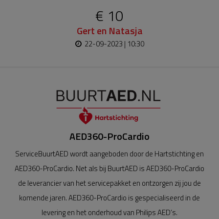
€ 10
Gert en Natasja
22-09-2023 | 10:30
AED360-ProCardio
ServiceBuurtAED wordt aangeboden door de Hartstichting en
AED360-ProCardio. Net als bij BuurtAED is AED360-ProCardio
de leverancier van het servicepakket en ontzorgen zij jou de
komende jaren. AED360-ProCardio is gespecialiseerd in de
levering en het onderhoud van Philips AED’s.