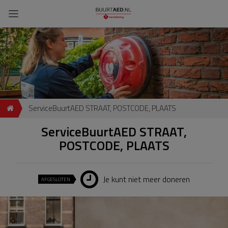
ServiceBuurtAED STRAAT, POSTCODE, PLAATS
ServiceBuurtAED STRAAT,
POSTCODE, PLAATS
Je kunt niet meer doneren
AFGESLOTEN