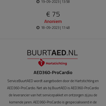
19-09-2023 | 13:58
€ 75
Anoniem
18-09-2023 | 17:48
AED360-ProCardio
ServiceBuurtAED wordt aangeboden door de Hartstichting en
AED360-ProCardio. Net als bij BuurtAED is AED360-ProCardio
de leverancier van het servicepakket en ontzorgen zij jou de
komende jaren. AED360-ProCardio is gespecialiseerd in de