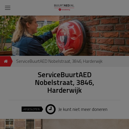
ServiceBuurtAED Nobelstraat, 3846, Harderwijk
ServiceBuurtAED
Nobelstraat, 3846,
Harderwijk
Je kunt niet meer doneren
AFGESLOTEN