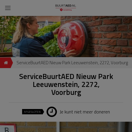
ServiceBuurtAED Nieuw Park Leeuwenstein, 2272, Voorburg
ServiceBuurtAED Nieuw Park
Leeuwenstein, 2272,
Voorburg
Je kunt niet meer doneren
AFGESLOTEN