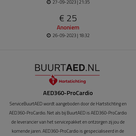
27-09-2023 | 21:35
€ 25
Anoniem
26-09-2023 | 18:32
AED360-ProCardio
ServiceBuurtAED wordt aangeboden door de Hartstichting en
AED360-ProCardio. Net als bij BuurtAED is AED360-ProCardio
de leverancier van het servicepakket en ontzorgen zij jou de
komende jaren. AED360-ProCardio is gespecialiseerd in de