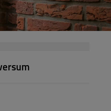
lversum