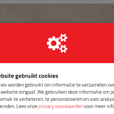
ebsite gebruikt cookies
ies worden gebruikt om informatie te verzamelen ove
website omgaat. We gebruiken deze informatie om j
emak te verbeteren, te personaliseren en voor analy
einden. Lees onze
privacy voorwaarden
voor meer inf