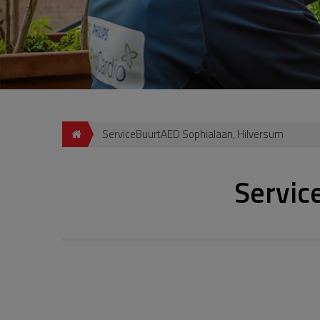
ServiceBuurtAED Sophialaan, Hilversum
Servic