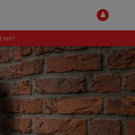
t het?