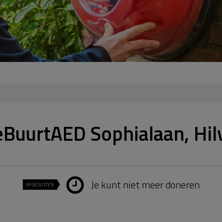
eBuurtAED Sophialaan, Hi
Je kunt niet meer doneren
AFGESLOTEN