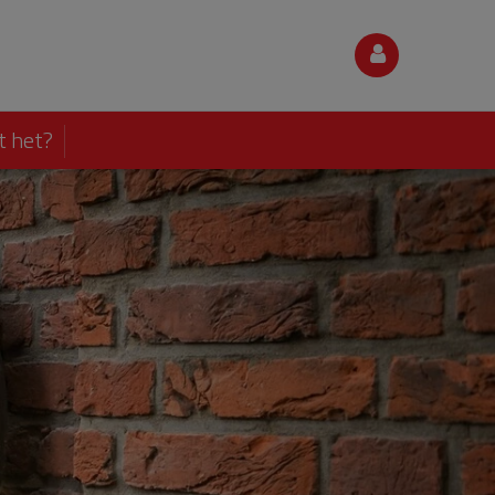
t het?