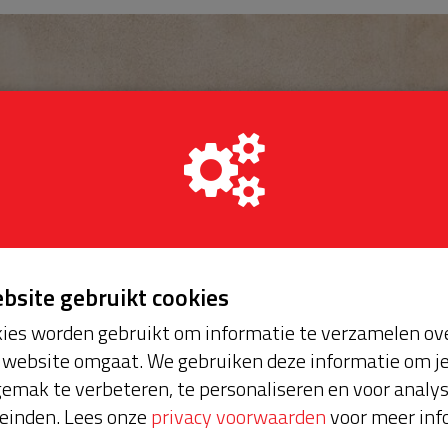
ebsite gebruikt cookies
ies worden gebruikt om informatie te verzamelen ove
website omgaat. We gebruiken deze informatie om j
emak te verbeteren, te personaliseren en voor analy
einden. Lees onze
privacy voorwaarden
voor meer inf