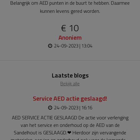
Belangrijk om AED punten in de buurt te hebben. Daarmee
kunnen levens gered worden.
€ 10
Anoniem
24-09-2023 | 13:04
Laatste blogs
Bekijk alle
Service AED actie geslaagd!
24-09-2023 | 16:16
AED SERVICE ACTIE GESLAAGD De actie voor verlenging
van het service en onderhoud op de AED van de
Sandelhout is GESLAAGD.❤ Hierdoor zijn vervangende
materialen, service en onderhoud ook voor de komende 5