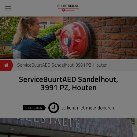
ServiceBuurtAED Sandelhout, 3991 PZ, Houten
ServiceBuurtAED Sandelhout,
3991 PZ, Houten
Je kunt niet meer doneren
AFGESLOTEN