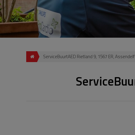
ServiceBuurtAED Rietland 9, 1567 ER, Assendelf
ServiceBuur