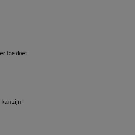
r toe doet!
kan zijn !