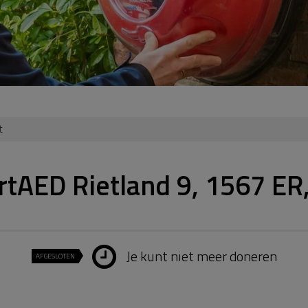
t
tAED Rietland 9, 1567 ER
Je kunt niet meer doneren
AFGESLOTEN