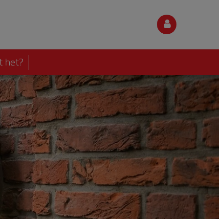
t het?