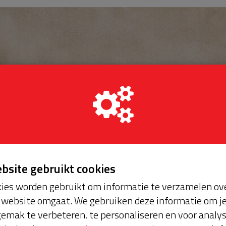
ebsite gebruikt cookies
ies worden gebruikt om informatie te verzamelen ove
website omgaat. We gebruiken deze informatie om j
emak te verbeteren, te personaliseren en voor analy