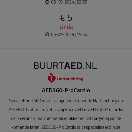
05-09-2024 | 22:55
€ 5
Linda
05-09-2024 | 19:56
AED360-ProCardio
ServiceBuurtAED wordt aangeboden door de Hartstichting en
AED360-ProCardio. Net als bij BuurtAED is AED360-ProCardio
de leverancier van het servicepakket en ontzorgen zij jou de
komende jaren. AED360-ProCardio is gespecialiseerd in de