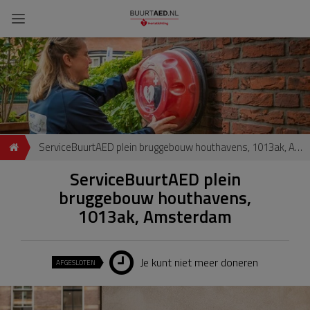
ServiceBuurtAED plein bruggebouw houthavens, 1013ak, Amsterdam
ServiceBuurtAED plein
bruggebouw houthavens,
1013ak, Amsterdam
Je kunt niet meer doneren
AFGESLOTEN