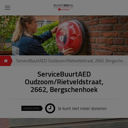
ServiceBuurtAED Oudzoom/Rietveldstraat, 2662, Bergschenhoek
ServiceBuurtAED
Oudzoom/Rietveldstraat,
2662, Bergschenhoek
Je kunt niet meer doneren
AFGESLOTEN