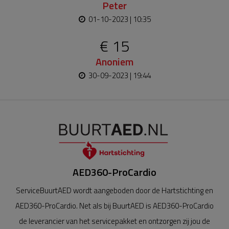
Peter
01-10-2023 | 10:35
€ 15
Anoniem
30-09-2023 | 19:44
AED360-ProCardio
ServiceBuurtAED wordt aangeboden door de Hartstichting en
AED360-ProCardio. Net als bij BuurtAED is AED360-ProCardio
de leverancier van het servicepakket en ontzorgen zij jou de