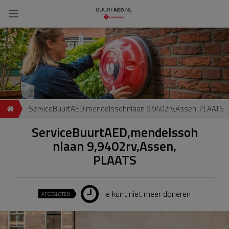
ServiceBuurtAED,mendelssohnlaan 9,9402rv,Assen, PLAATS
ServiceBuurtAED,mendelssoh
nlaan 9,9402rv,Assen,
PLAATS
Je kunt niet meer doneren
AFGESLOTEN