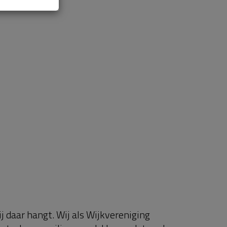
ij daar hangt. Wij als Wijkvereniging