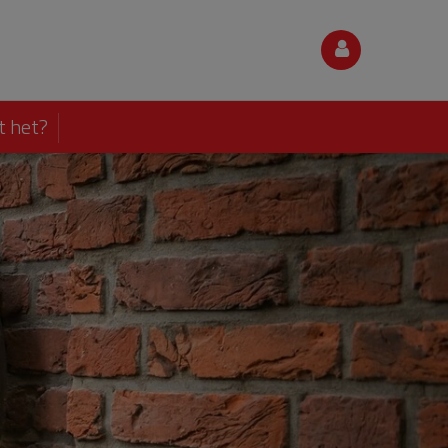
t het?