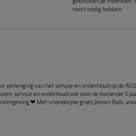
gebruiken de meerkoet. I
nooit nodig hebben.
 verlenging van het service en onderhoud op de AED
ialen, service en onderhoud ook voor de komende 5 ja
nomgeving ❤ Met vriendelijke groet,Jeroen Balk, voorz