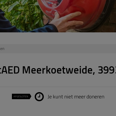
ten
tAED Meerkoetweide, 399
Je kunt niet meer doneren
AFGESLOTEN