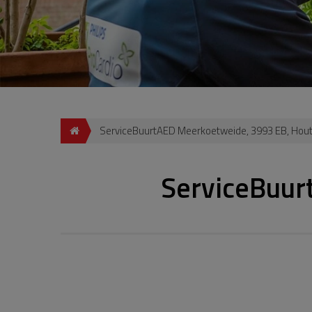
ServiceBuurtAED Meerkoetweide, 3993 EB, Hou
ServiceBuur