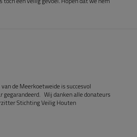
s toch een veilig gevoel. Hopen dat we hem
 van de Meerkoetweide is succesvol
ar gegarandeerd. Wij danken alle donateurs
itter Stichting Veilig Houten