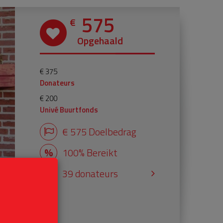
575
€
Opgehaald
€ 375
Donateurs
€ 200
Univé Buurtfonds
€ 575 Doelbedrag
100% Bereikt
39 donateurs