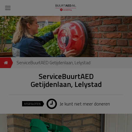
ServiceBuurtAED Getijdenlaan, Lelystad
ServiceBuurtAED
Getijdenlaan, Lelystad
Je kunt niet meer doneren
AFGESLOTEN