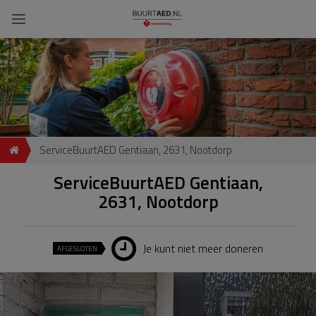
ServiceBuurtAED Gentiaan, 2631, Nootdorp
ServiceBuurtAED Gentiaan,
2631, Nootdorp
Je kunt niet meer doneren
AFGESLOTEN