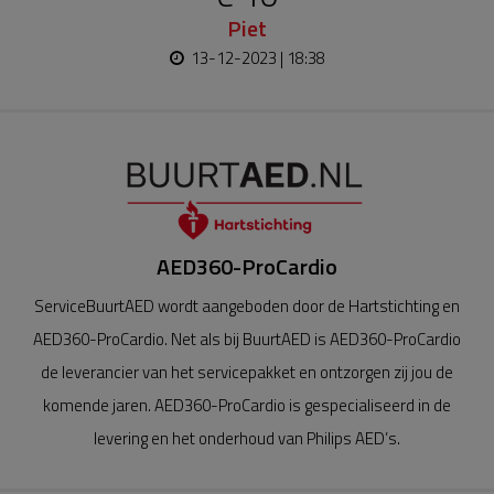
Piet
13-12-2023 | 18:38
AED360-ProCardio
ServiceBuurtAED wordt aangeboden door de Hartstichting en
AED360-ProCardio. Net als bij BuurtAED is AED360-ProCardio
de leverancier van het servicepakket en ontzorgen zij jou de
komende jaren. AED360-ProCardio is gespecialiseerd in de
levering en het onderhoud van Philips AED’s.