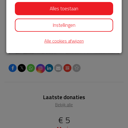
Alles toestaan
Instellingen
Alle cookies afwijzen
𝕏
Laatste donaties
Bekijk alle
€ 5