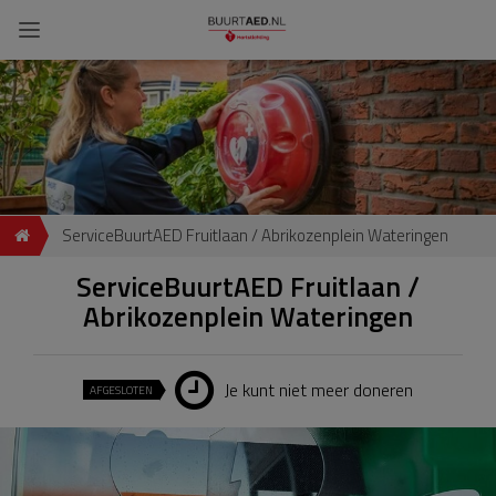
ServiceBuurtAED Fruitlaan / Abrikozenplein Wateringen
ServiceBuurtAED Fruitlaan /
Abrikozenplein Wateringen
Je kunt niet meer doneren
AFGESLOTEN