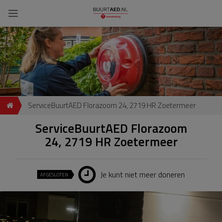
ServiceBuurtAED Florazoom 24, 2719 HR Zoetermeer
ServiceBuurtAED Florazoom
24, 2719 HR Zoetermeer
Je kunt niet meer doneren
AFGESLOTEN