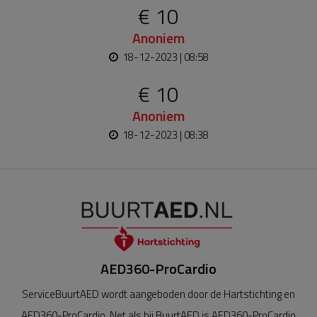
€ 10
Anoniem
18-12-2023 | 08:58
€ 10
Anoniem
18-12-2023 | 08:38
AED360-ProCardio
ServiceBuurtAED wordt aangeboden door de Hartstichting en
AED360-ProCardio. Net als bij BuurtAED is AED360-ProCardio