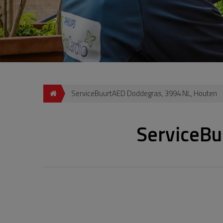
ServiceBuurtAED Doddegras, 3994 NL, Houten
ServiceBu