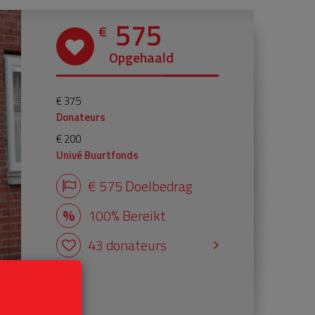
575
€
Opgehaald
€ 375
Donateurs
€ 200
Univé Buurtfonds
€ 575 Doelbedrag
100% Bereikt
43 donateurs