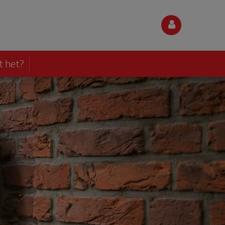
t het?