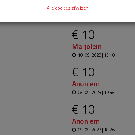
11-09-2023 | 10:14
Alle cookies afwijzen
Goede actie!
€ 10
Marjolein
10-09-2023 | 13:10
€ 10
Anoniem
08-09-2023 | 19:48
€ 10
Anoniem
08-09-2023 | 18:26