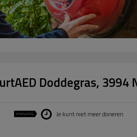
urtAED Doddegras, 3994 
Je kunt niet meer doneren
AFGESLOTEN