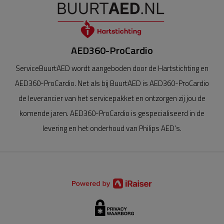
AED360-ProCardio
ServiceBuurtAED wordt aangeboden door de Hartstichting en
AED360-ProCardio. Net als bij BuurtAED is AED360-ProCardio
de leverancier van het servicepakket en ontzorgen zij jou de
komende jaren. AED360-ProCardio is gespecialiseerd in de
levering en het onderhoud van Philips AED’s.