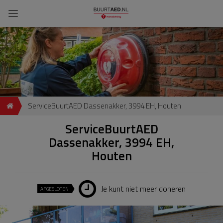
ServiceBuurtAED Dassenakker, 3994 EH, Houten
ServiceBuurtAED
Dassenakker, 3994 EH,
Houten
Je kunt niet meer doneren
AFGESLOTEN