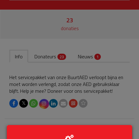
23
donaties
Info
Donateurs
Nieuws
23
1
Het servicepakket van onze BuurtAED verloopt bijna en
moet worden verlengd, zodat onze AED gebruiksklaar
blijft. Help je mee? Doneer voor ons servicepakket!
𝕏
Laatste donaties