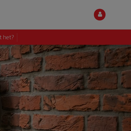
t het?