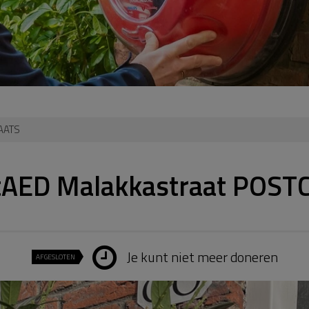
LAATS
rtAED Malakkastraat POST
Je kunt niet meer doneren
AFGESLOTEN