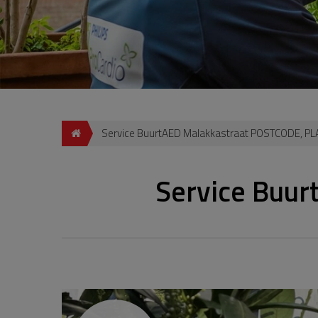
Service BuurtAED Malakkastraat POSTCODE, P
Service Buu