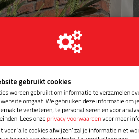
ebsite gebruikt cookies
ies worden gebruikt om informatie te verzamelen ove
website omgaat. We gebruiken deze informatie om j
emak te verbeteren, te personaliseren en voor analy
einden. Lees onze
privacy voorwaarden
voor meer inf
st voor 'alle cookies afwijzen' zal je informatie niet w
ij je bezoek aan deze website. Er wordt alleen een