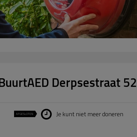
 BuurtAED Derpsestraat 52
Je kunt niet meer doneren
AFGESLOTEN