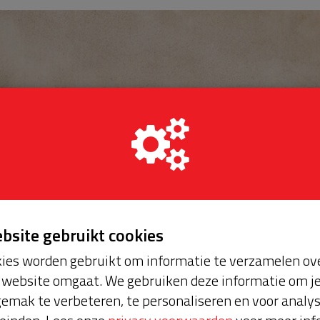
ebsite gebruikt cookies
ies worden gebruikt om informatie te verzamelen ove
website omgaat. We gebruiken deze informatie om j
emak te verbeteren, te personaliseren en voor analy