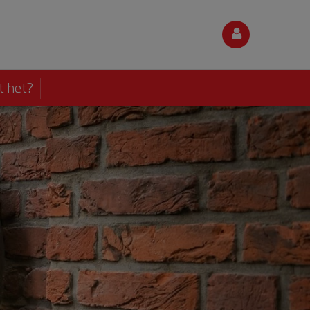
t het?