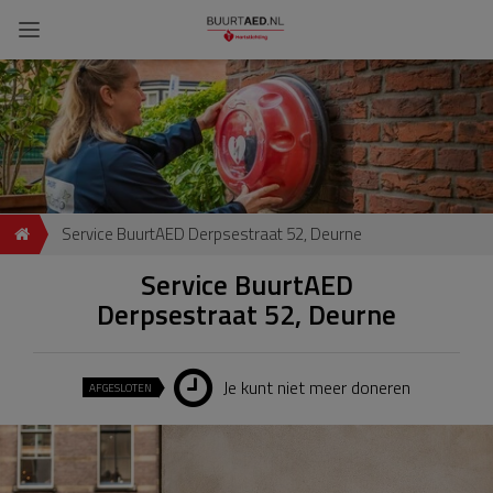
Service BuurtAED Derpsestraat 52, Deurne
Service BuurtAED
Derpsestraat 52, Deurne
Je kunt niet meer doneren
AFGESLOTEN