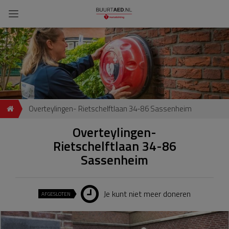
Overteylingen- Rietschelftlaan 34-86 Sassenheim
Overteylingen-
Rietschelftlaan 34-86
Sassenheim
Je kunt niet meer doneren
AFGESLOTEN