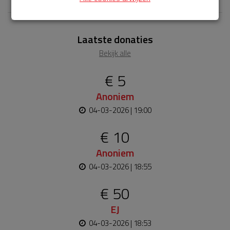
Laatste donaties
Bekijk alle
€ 5
Anoniem
04-03-2026 | 19:00
€ 10
Anoniem
04-03-2026 | 18:55
€ 50
EJ
04-03-2026 | 18:53