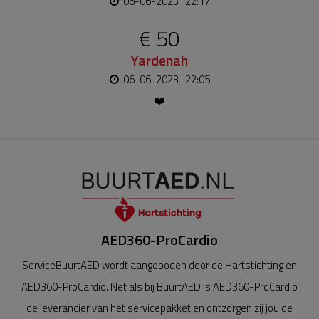
06-06-2023 | 22:17
€ 50
Yardenah
06-06-2023 | 22:05
❤️
AED360-ProCardio
ServiceBuurtAED wordt aangeboden door de Hartstichting en
AED360-ProCardio. Net als bij BuurtAED is AED360-ProCardio
de leverancier van het servicepakket en ontzorgen zij jou de