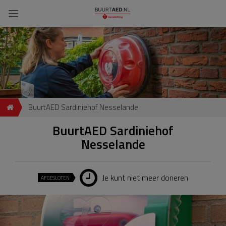
BuurtAED Sardiniehof Nesselande
BuurtAED Sardiniehof
Nesselande
Je kunt niet meer doneren
AFGESLOTEN