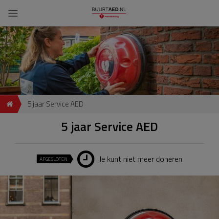
5 jaar Service AED
5 jaar Service AED
Je kunt niet meer doneren
AFGESLOTEN