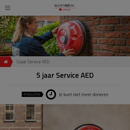
5 jaar Service AED
5 jaar Service AED
Je kunt niet meer doneren
AFGESLOTEN