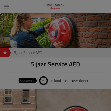
5 jaar Service AED
5 jaar Service AED
Je kunt niet meer doneren
AFGESLOTEN